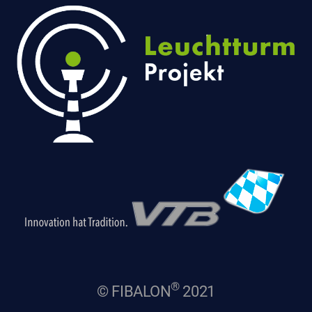
®
© FIBALON
2021