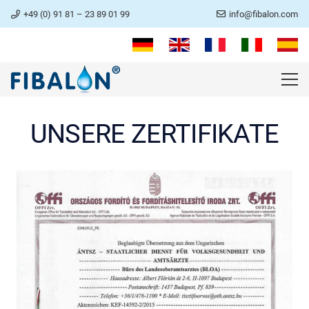
+49 (0) 91 81 – 23 89 01 99
info@fibalon.com
UNSERE ZERTIFIKATE